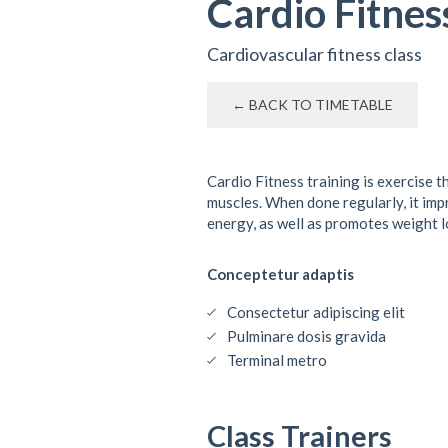
Cardio Fitnes
Cardiovascular fitness class
← BACK TO TIMETABLE
Cardio Fitness training is exercise 
muscles. When done regularly, it impr
energy, as well as promotes weight l
Conceptetur adaptis
Consectetur adipiscing elit
Pulminare dosis gravida
Terminal metro
Class Trainers