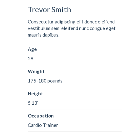
Trevor Smith
Consectetur adipiscing elit donec eleifend
vestibulum sem, eleifend nunc congue eget
mauris dapibus.
Age
28
Weight
175-180 pounds
Height
5’13’
Occupation
Cardio Trainer