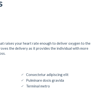
s
that raises your heart rate enough to deliver oxygen to the
oves the delivery as it provides the individual with more
oss.
Consectetur adipiscing elit
Pulminare dosis gravida
Terminal metro