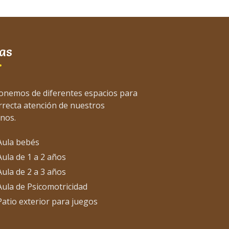
as
onemos de diferentes espacios para
orrecta atención de nuestros
nos.
Aula bebés
Aula de 1 a 2 años
Aula de 2 a 3 años
Aula de Psicomotricidad
Patio exterior para juegos