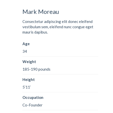
Mark Moreau
Consectetur adipiscing elit donec eleifend
vestibulum sem, eleifend nunc congue eget
mauris dapibus.
Age
34
Weight
185-190 pounds
Height
5’11’
Occupation
Co-Founder