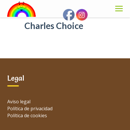
Skip
to
content
Charles Choice
Legal
Aviso legal
Política de privacidad
Política de cookies