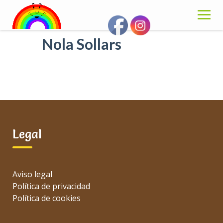
Skip
to
content
Nola Sollars
Legal
Aviso legal
Política de privacidad
Política de cookies